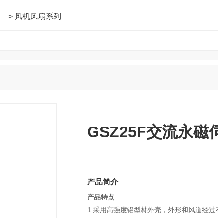
> 风机风扇系列
GSZ25F交流永
产品简介
产品特点
1.采用高强度铝型材外壳，外形和风道经