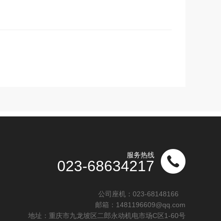
服务热线
023-68634217
公司座机：
023-68148166
邮箱：1481196609@qq.com
地址：重庆市九龙坡区二郎永动机电市场C区1-60号