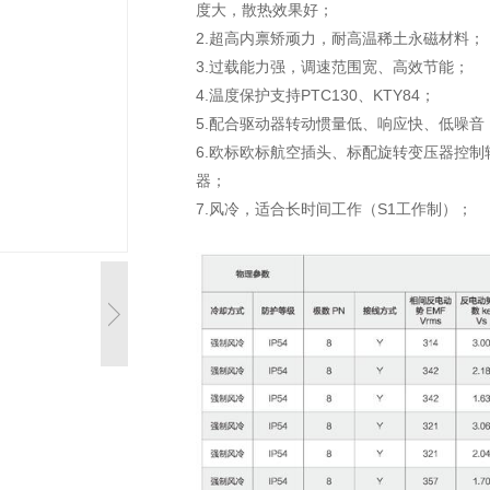
度大，散热效果好；
2.超高内禀矫顽力，耐高温稀土永磁材料；
3.过载能力强，调速范围宽、高效节能；
4.温度保护支持PTC130、KTY84；
5.配合驱动器转动惯量低、响应快、低噪音
6.欧标欧标航空插头、标配旋转变压器控
器；
7.风冷，适合长时间工作（S1工作制）；