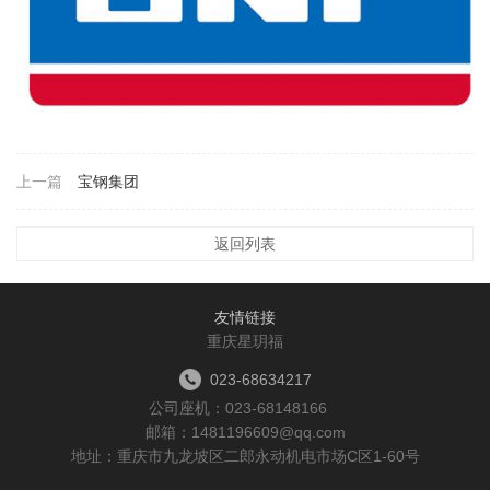
上一篇
宝钢集团
下一篇
返回列表
友情链接
重庆星玥福
023-68634217
公司座机：
023-68148166
邮箱：1481196609@qq.com
地址：重庆市九龙坡区二郎永动机电市场C区1-60号