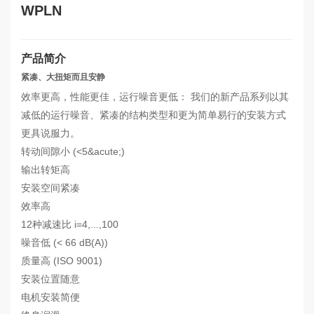
WPLN
产品简介
紧凑、大扭矩而且安静
效率更高，性能更佳，运行噪音更低： 我们的新产品系列以其
减低的运行噪音、紧凑的结构类型和更为简单易行的安装方式
更具说服力。
转动间隙小 (<5&acute;)
输出转矩高
安装空间紧凑
效率高
12种减速比 i=4,...,100
噪音低 (< 66 dB(A))
质量高 (ISO 9001)
安装位置随意
电机安装简便